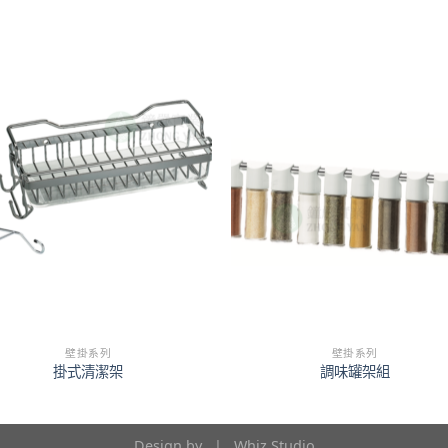
壁掛系列
壁掛系列
掛式清潔架
調味罐架組
Design by |
Whiz Studio