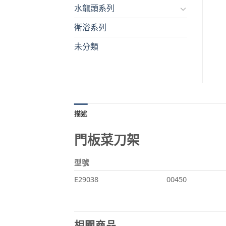
水龍頭系列
衛浴系列
未分類
描述
門板菜刀架
型號
E29038
00450
相關商品