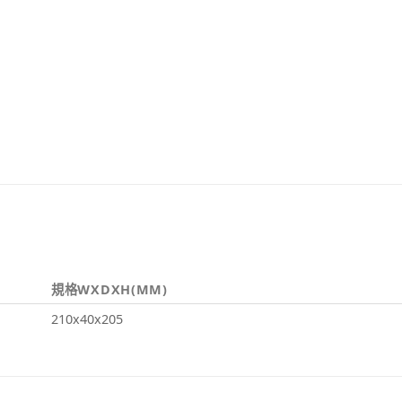
規格WXDXH(MM)
210x40x205