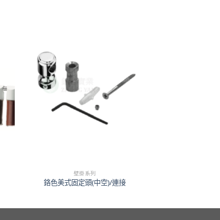
壁掛系列
鉻色美式固定頭(中空)/連接