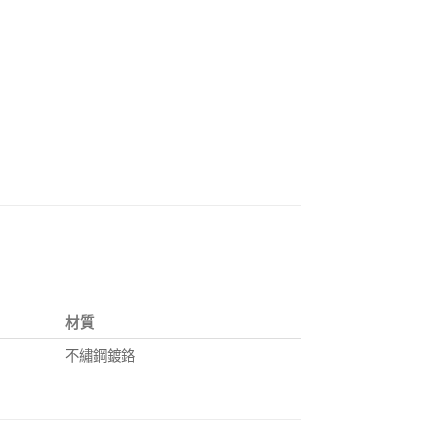
材質
不繡鋼鍍鉻