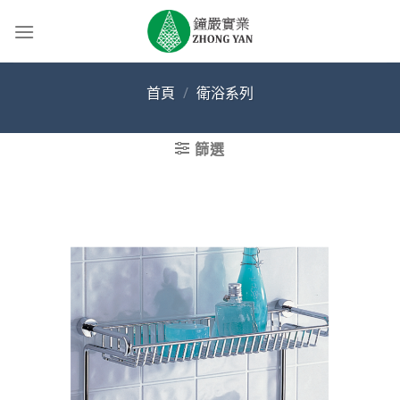
Skip
to
content
首頁
/
衛浴系列
篩選