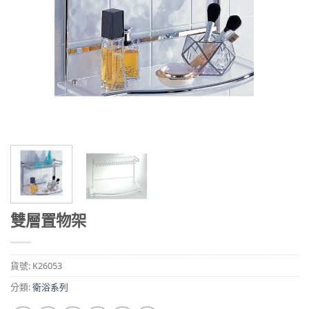
雙層置物架
貨號:
K26053
分類:
衛浴系列