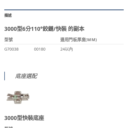
描述
3000型6分110°鉸鏈/快裝 的副本
型號
適用門板厚度(MM)
G70038
00180
24以內
底座選配
3000型快裝底座