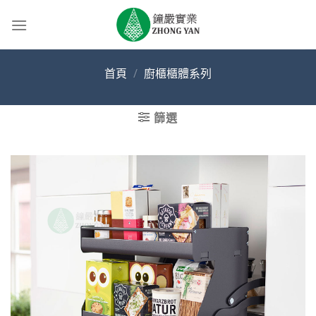
Skip
to
content
首頁
/
廚櫃櫃體系列
篩選