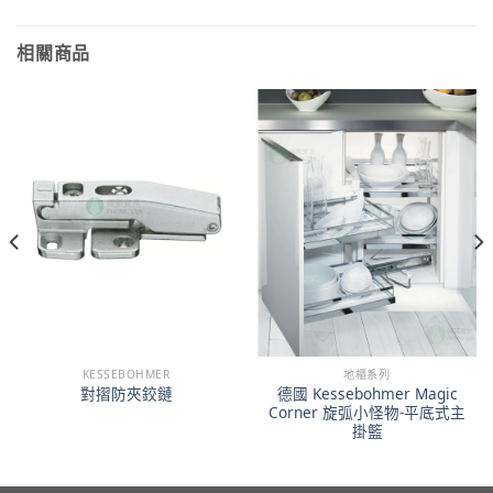
相關商品
KESSEBOHMER
地櫃系列
德國 Kessebohmer Magic
對摺防夾鉸鏈
Corner 旋弧小怪物-平底式主
掛籃