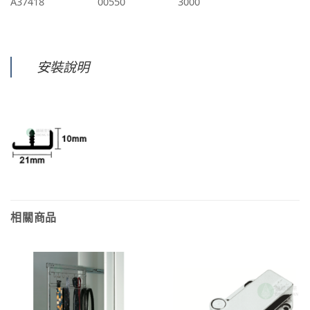
A37418
00550
3000
安裝說明
相關商品