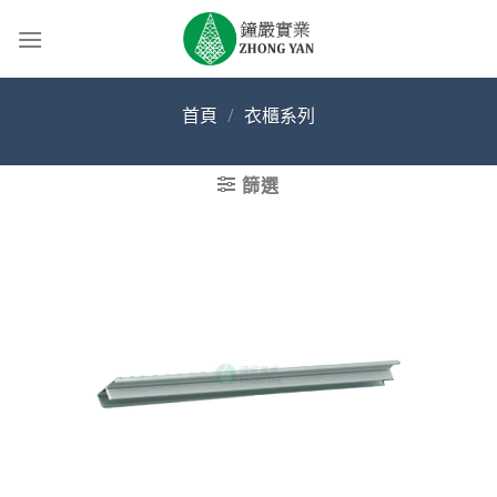
Skip
to
content
首頁
/
衣櫃系列
篩選