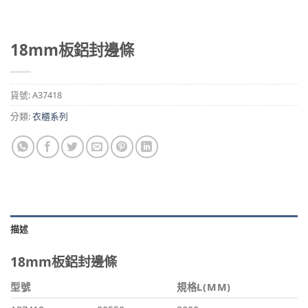
18mm板鋁封邊條
貨號:
A37418
分類:
衣櫃系列
描述
18mm板鋁封邊條
型號
規格L(MM)