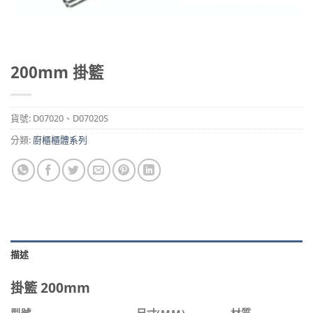
200mm 掛籃
貨號:
D07020、D07020S
分類:
廚櫃櫃體系列
描述
掛籃 200mm