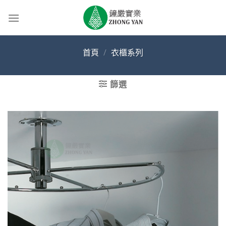
Skip
to
content
首頁
/
衣櫃系列
篩選