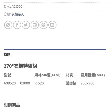
貨號:
A08520
分類:
衣櫃系列
描述
270°衣櫃轉盤組
型號
規格/半徑(MM)
材質
適用櫃體(MM)
A08520
03000
∅520
鐵鍍鉻
900x900
相關商品