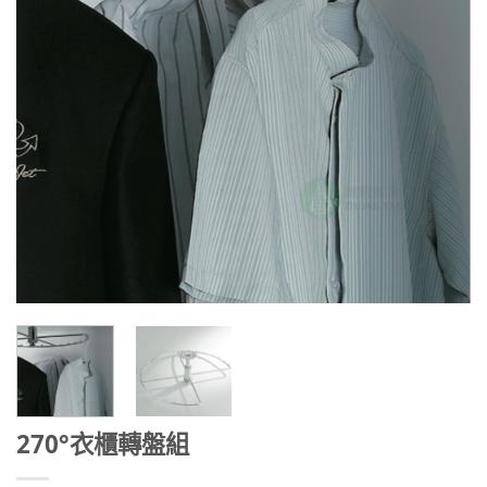
270°衣櫃轉盤組