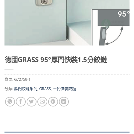
德國GRASS 95°厚門快裝1.5分鉸鏈
貨號:
G72759-1
分類:
厚門鉸鏈系列
,
GRASS
,
三代快裝鉸鏈