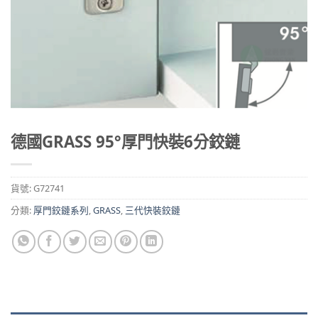
德國GRASS 95°厚門快裝6分鉸鏈
貨號:
G72741
分類:
厚門鉸鏈系列
,
GRASS
,
三代快裝鉸鏈