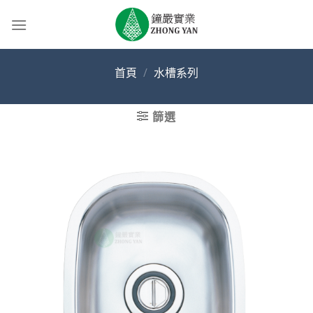
Skip
to
content
首頁
/
水槽系列
篩選