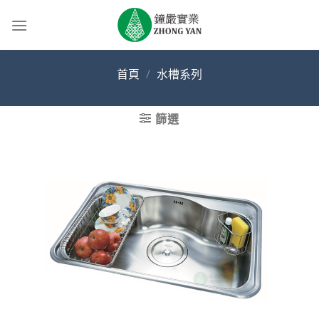
Skip
to
content
首頁
/
水槽系列
篩選