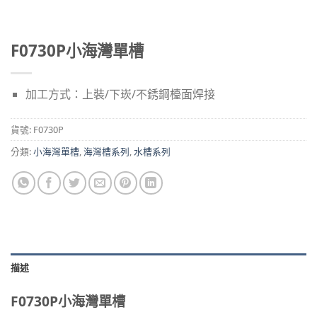
F0730P小海灣單槽
加工方式：上裝/下崁/不銹鋼檯面焊接
貨號:
F0730P
分類:
小海灣單槽
,
海灣槽系列
,
水槽系列
描述
F0730P小海灣單槽