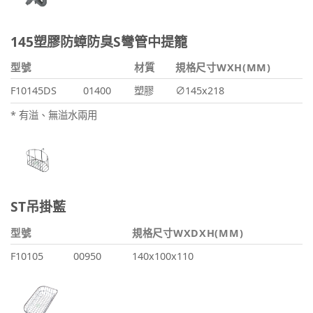
145塑膠防蟑防臭S彎管中提籠
型號
材質
規格尺寸WXH(MM)
F10145DS
01400
塑膠
∅145x218
* 有溢、無溢水兩用
ST吊掛藍
型號
規格尺寸WXDXH(MM)
F10105
00950
140x100x110