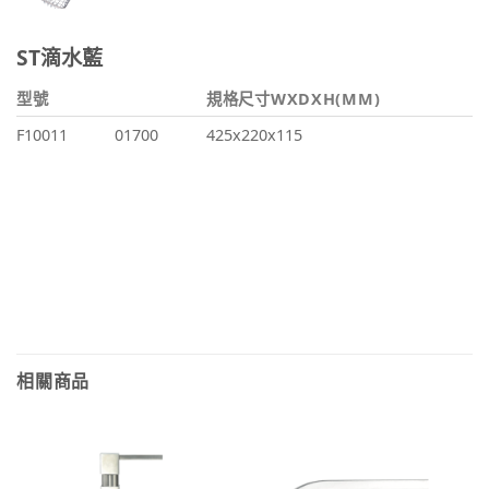
ST滴水藍
型號
規格尺寸WXDXH(MM)
F10011
01700
425x220x115
相關商品