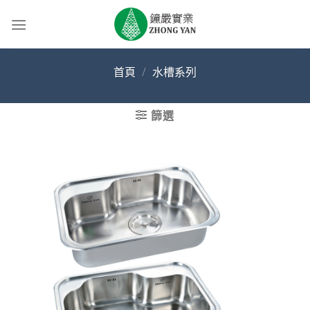
Skip
to
content
首頁
/
水槽系列
篩選