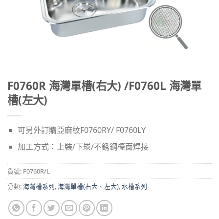
F0760R 海灣單槽(右大) /F0760L 海灣單
槽(左大)
可另外訂購亞麻紋F0760RY/ F0760LY
加工方式：上裝/下崁/不銹鋼檯面焊接
貨號:
F0760R/L
分類:
海灣槽系列
,
海灣單槽(右大、左大)
,
水槽系列