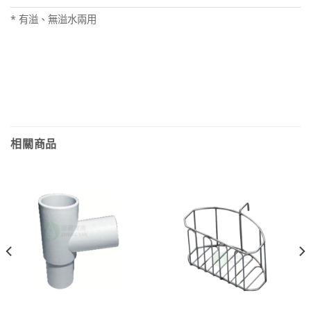
* 有溢、無溢水兩用
相關商品