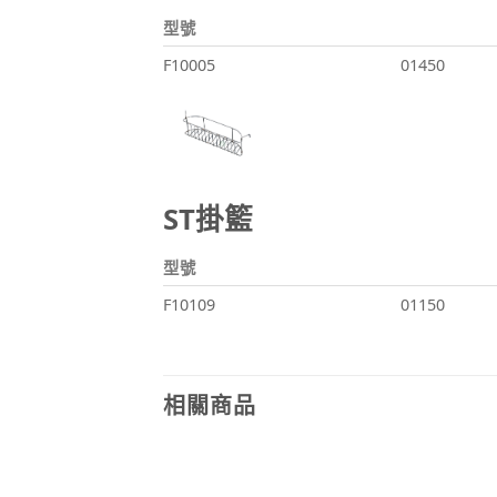
型號
F10005
01450
ST掛籃
型號
F10109
01150
相關商品