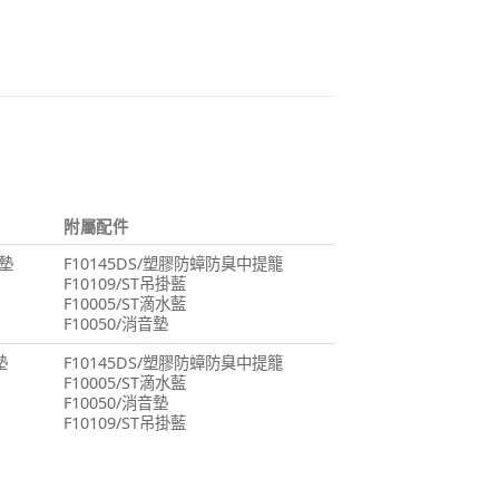
附屬配件
墊
F10145DS/塑膠防蟑防臭中提籠
F10109/ST吊掛藍
F10005/ST滴水藍
F10050/消音墊
墊
F10145DS/塑膠防蟑防臭中提籠
F10005/ST滴水藍
F10050/消音墊
F10109/ST吊掛藍