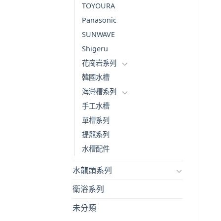
TOYOURA
Panasonic
SUNWAVE
Shigeru
花崗岩系列
韓國水槽
海灣槽系列
手工水槽
單槽系列
提籠系列
水槽配件
水龍頭系列
衛浴系列
未分類