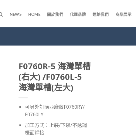
NEWS
HOME
關於我們
代理品牌
連絡我們
商品展示
F0760R-5 海灣單槽
(右大) /F0760L-5
海灣單槽(左大)
可另外訂購亞麻紋F0760RY/
F0760LY
加工方式：上裝/下崁/不銹鋼
檯面焊接