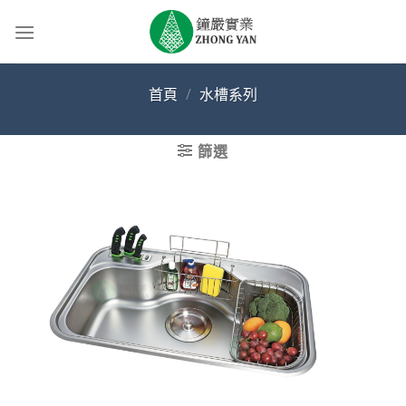
Skip
to
content
首頁
/
水槽系列
篩選