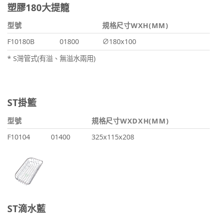
塑膠180大提籠
型號
規格尺寸WXH(MM)
F10180B
01800
∅180x100
* S灣管式(有溢、無溢水兩用)
ST掛籃
型號
規格尺寸WXDXH(MM)
F10104
01400
325x115x208
ST滴水藍