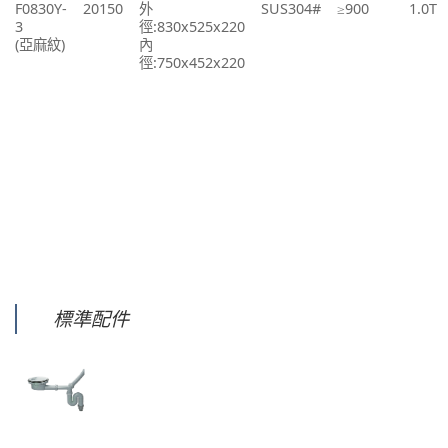
F0830Y-
20150
外
SUS304#
≥900
1.0T
3
徑:830x525x220
(亞麻紋)
內
徑:750x452x220
標準配件