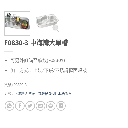
F0830-3 中海灣大單槽
可另外訂購亞麻紋(F0830Y)
加工方式：上裝/下崁/不銹鋼檯面焊接
貨號:
F0830-3
分類:
中海灣大單槽
,
海灣槽系列
,
水槽系列