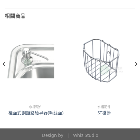
相關商品
水槽配件
水槽配件
檯面式銅鍍鉻給皂器(毛絲面)
ST掛籃
Design by |
Whiz Studio