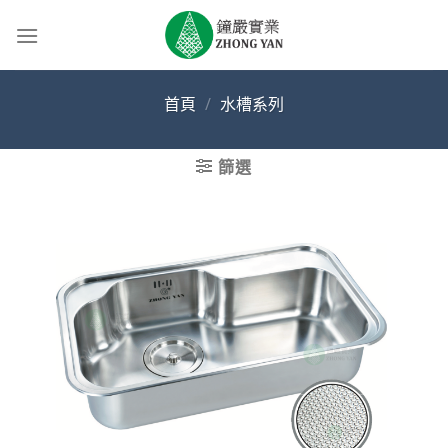
Skip
to
content
首頁
/
水槽系列
篩選