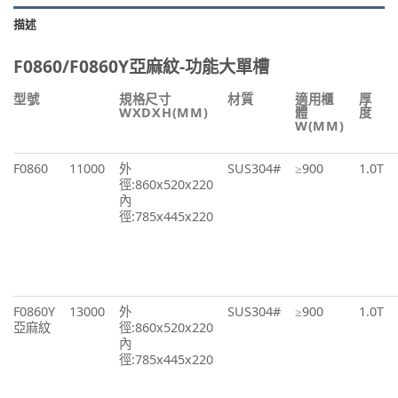
描述
F0860/F0860Y亞麻紋-功能大單槽
型號
規格尺寸
材質
適用櫃
厚
WXDXH(MM)
體
度
W(MM)
F0860
11000
外
SUS304#
≥900
1.0T
徑:860x520x220
內
徑:785x445x220
F0860Y
13000
外
SUS304#
≥900
1.0T
亞麻紋
徑:860x520x220
內
徑:785x445x220