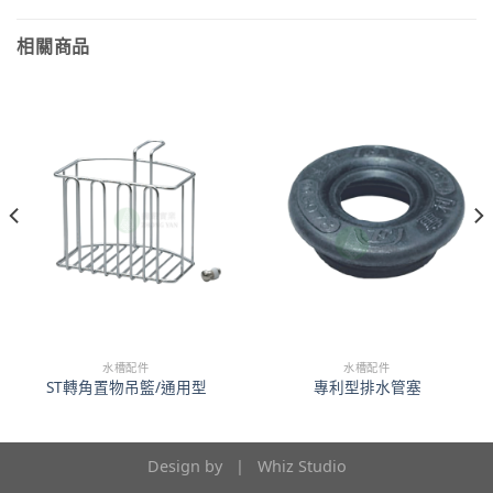
相關商品
水槽配件
水槽配件
ST轉角置物吊籃/通用型
專利型排水管塞
Design by |
Whiz Studio