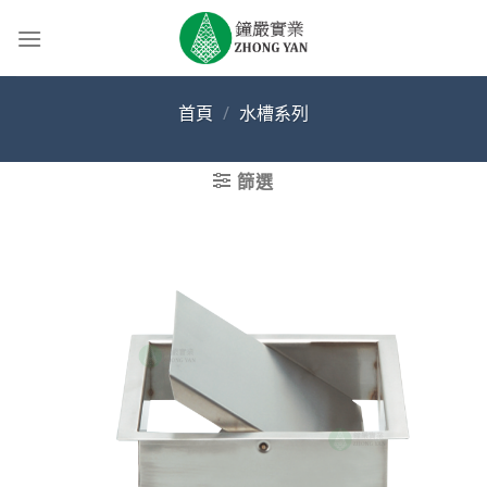
Skip
to
content
首頁
/
水槽系列
篩選