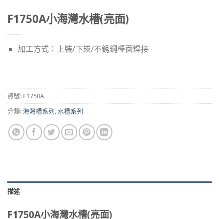
F1750A小海灣水槽(亮面)
加工方式：上裝/下崁/不銹鋼檯面焊接
貨號:
F1750A
分類:
海灣槽系列
,
水槽系列
描述
F1750A小海灣水槽(亮面)