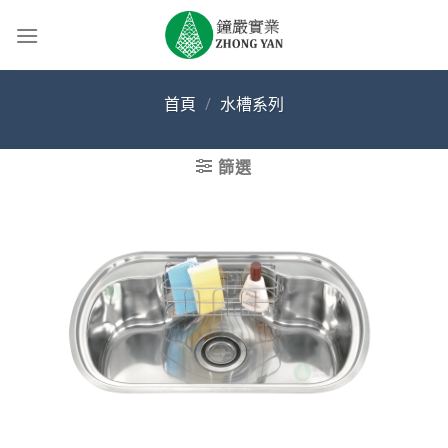
Skip
to
content
首頁
/
水槽系列
篩選