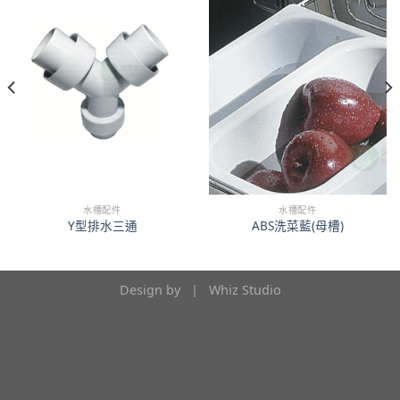
水槽配件
水槽配件
Y型排水三通
ABS洗菜藍(母槽)
Design by |
Whiz Studio