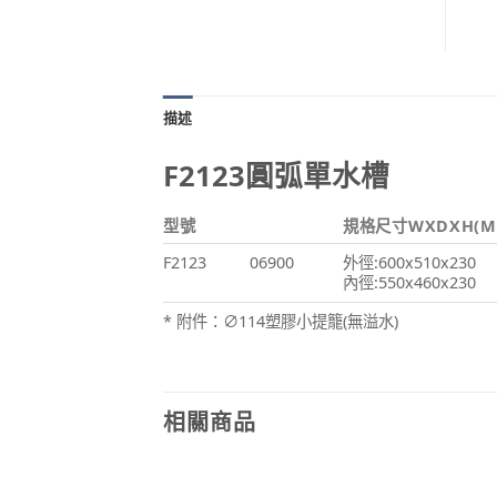
描述
F2123圓弧單水槽
型號
規格尺寸WXDXH(M
F2123
06900
外徑:600x510x230
內徑:550x460x230
* 附件：∅114塑膠小提籠(無溢水)
相關商品