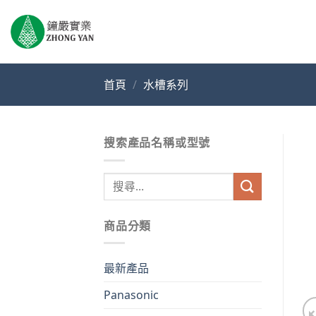
Skip
to
content
首頁
/
水槽系列
搜索產品名稱或型號
搜
尋
關
商品分類
鍵
字:
最新產品
Panasonic