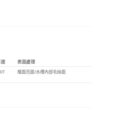
厚度
表面處理
.0T
檯面亮面/水槽內部毛絲面