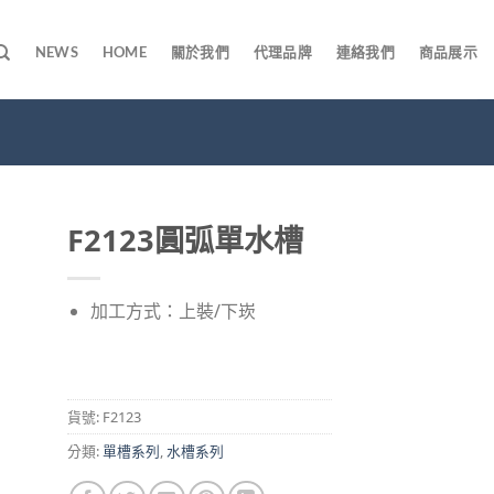
NEWS
HOME
關於我們
代理品牌
連絡我們
商品展示
F2123圓弧單水槽
加工方式：上裝/下崁
貨號:
F2123
分類:
單槽系列
,
水槽系列