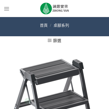
Skip
to
content
首頁
/
桌腳系列
篩選