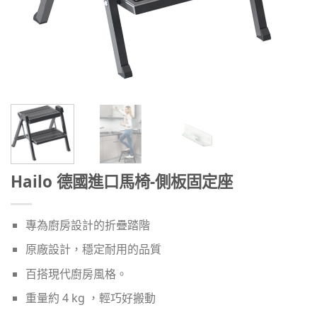
Hailo 德國進口馬椅-側板固定座
專為廚房設計的折疊踏階
原廠設計，穩定耐用的品質
百搭現代廚房風格。
重量約 4 kg ，輕巧好搬動