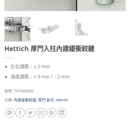
Hettich 厚門入柱內建緩衝鉸鏈
左右調節：± 2 mm
深度調節：+ 3 mm / – 2 mm
貨號:
TH109550N
分類:
內建緩衝鉸鏈
,
厚門 系列
,
Hettich