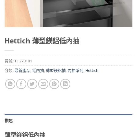
Hettich 薄型鎂鋁低內抽
貨號:
TH270101
分類:
最新產品
,
低內抽
,
薄型鎂鋁抽
,
內抽系列
,
Hettich
描述
薄型鎂鋁低內抽