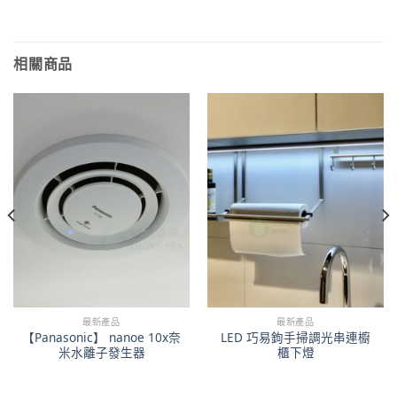
相關商品
最新產品
最新產品
【Panasonic】 nanoe 10x奈
LED 巧易鉤手掃調光串連櫥
米水離子發生器
櫃下燈