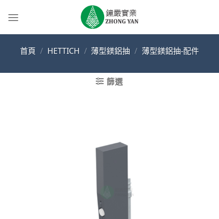
Skip
to
content
首頁
/
HETTICH
/
薄型鎂鋁抽
/
薄型鎂鋁抽-配件
篩選