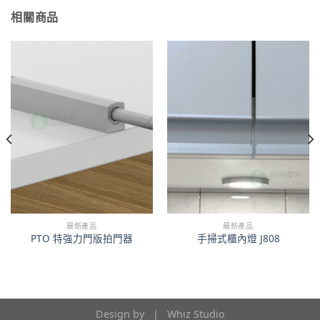
相關商品
最新產品
最新產品
PTO 特強力門版拍門器
手掃式櫃內燈 J808
Design by |
Whiz Studio