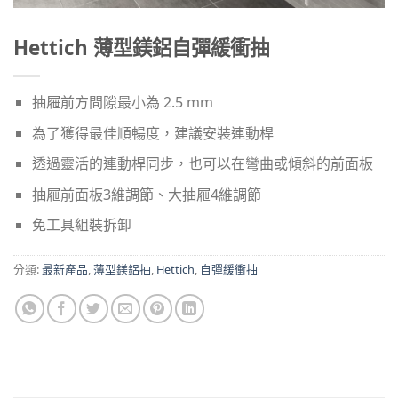
Hettich 薄型鎂鋁自彈緩衝抽
抽屜前方間隙最小為 2.5 mm
為了獲得最佳順暢度，建議安裝連動桿
透過靈活的連動桿同步，也可以在彎曲或傾斜的前面板
抽屜前面板3維調節、大抽屜4維調節
免工具組裝拆卸
分類:
最新產品
,
薄型鎂鋁抽
,
Hettich
,
自彈緩衝抽