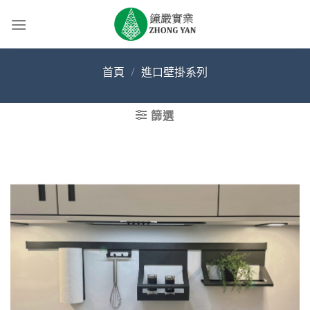
Skip
to
content
首頁
/
進口壁掛系列
篩選