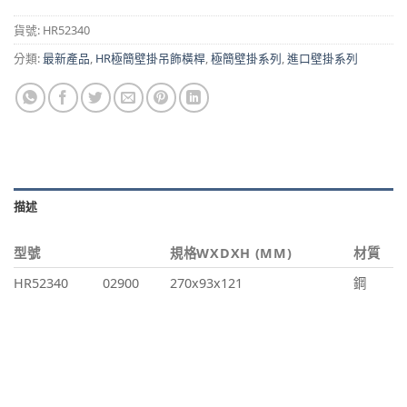
貨號:
HR52340
分類:
最新產品
,
HR極簡壁掛吊飾橫桿
,
極簡壁掛系列
,
進口壁掛系列
描述
型號
規格WXDXH (MM)
材質
HR52340
02900
270x93x121
鋼