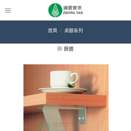
Skip
to
content
首頁
/
桌腳系列
篩選