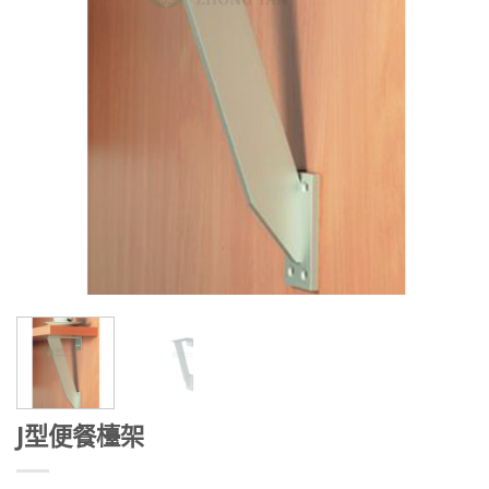
J型便餐檯架