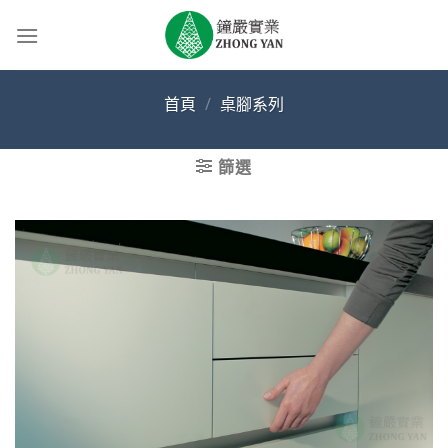
Skip
to
content
首頁
/
桌腳系列
篩選