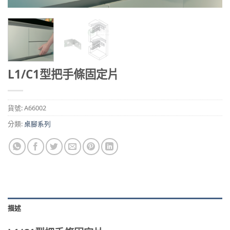
L1/C1型把手條固定片
貨號:
A66002
分類:
桌腳系列
描述