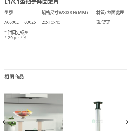
L1/C1型把手條固定片
型號
規格尺寸WXDXH(MM)
材質/表面處理
A66002
00025
20x10x40
鐵/鍍鋅
* 附固定螺絲
* 20 pcs/包
相關商品