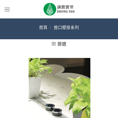
Skip
to
content
首頁
/
進口壁掛系列
篩選