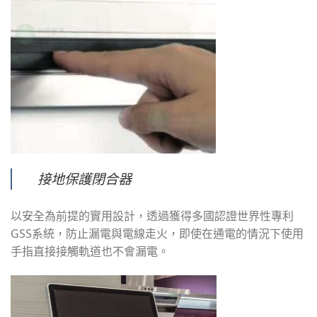
接地保護閉合器
以安全為前提的實用設計，透過獲得多國認證世界性專利
GSS系統，防止漏電與電線走火，即使在通電的情況下使用
手指直接接觸軌道也不會漏電。