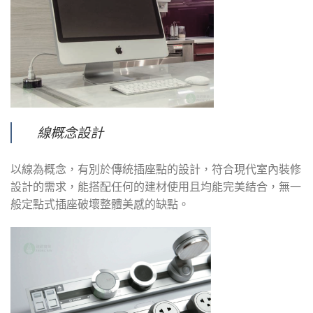
線概念設計
以線為概念，有別於傳統插座點的設計，符合現代室內裝修
設計的需求，能搭配任何的建材使用且均能完美結合，無一
般定點式插座破壞整體美感的缺點。