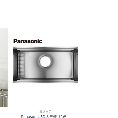
最新產品
Panasonic 3D大單槽（2段）