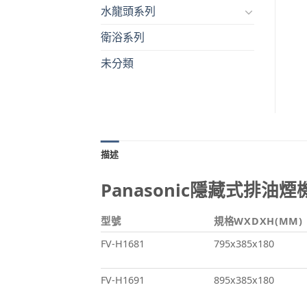
水龍頭系列
衛浴系列
未分類
描述
Panasonic隱藏式排油煙機 F
型號
規格WXDXH(MM)
FV-H1681
795x385x180
FV-H1691
895x385x180