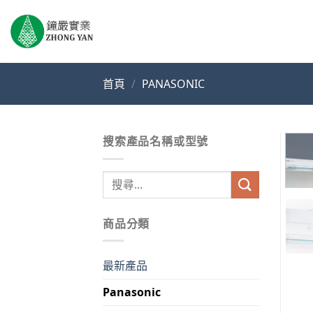
Skip
to
content
首頁
/
PANASONIC
搜索產品名稱或型號
搜
尋
關
商品分類
鍵
字:
最新產品
Panasonic