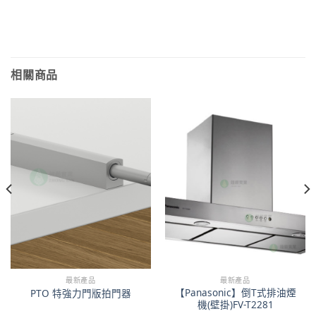
相關商品
最新產品
最新產品
【Panasonic】倒T式排油煙
PTO 特強力門版拍門器
機(壁掛)FV-T2281