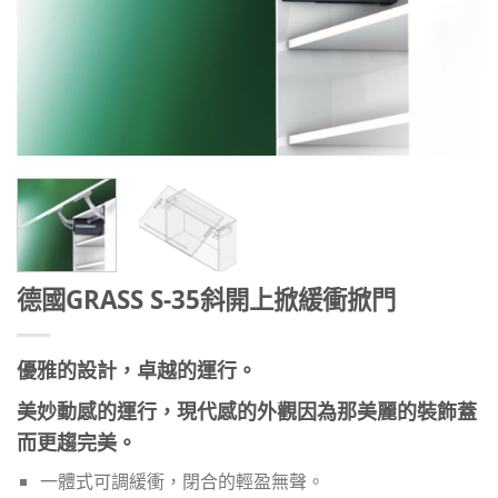
德國GRASS S-35斜開上掀緩衝掀門
優雅的設計，卓越的運行。
美妙動感的運行，現代感的外觀因為那美麗的裝飾蓋
而更趨完美。
一體式可調緩衝，閉合的輕盈無聲。