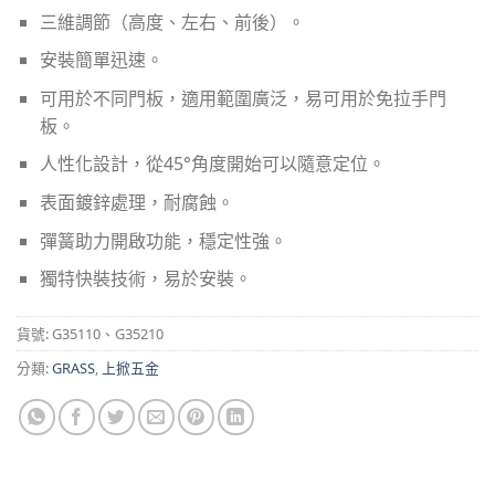
三維調節（高度、左右、前後）。
安裝簡單迅速。
可用於不同門板，適用範圍廣泛，易可用於免拉手門
板。
人性化設計，從45°角度開始可以隨意定位。
表面鍍鋅處理，耐腐蝕。
彈簧助力開啟功能，穩定性強。
獨特快裝技術，易於安裝。
貨號:
G35110、G35210
分類:
GRASS
,
上掀五金