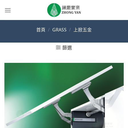
Skip
to
content
首頁
/
GRASS
/
上掀五金
篩選