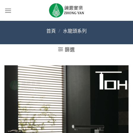
Skip
to
content
首頁
/
水龍頭系列
篩選