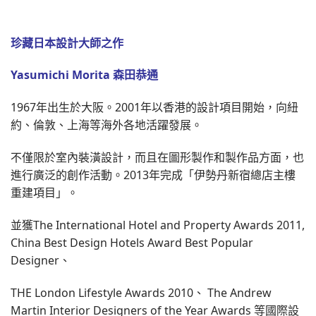
珍藏日本設計大師之作
Yasumichi Morita 森田恭通
1967年出生於大阪。2001年以香港的設計項目開始，向紐
約、倫敦、上海等海外各地活躍發展。
不僅限於室內裝潢設計，而且在圖形製作和製作品方面，也
進行廣泛的創作活動。2013年完成「伊勢丹新宿總店主樓
重建項目」。
並獲The International Hotel and Property Awards 2011,
China Best Design Hotels Award Best Popular
Designer、
THE London Lifestyle Awards 2010、 The Andrew
Martin Interior Designers of the Year Awards 等國際設