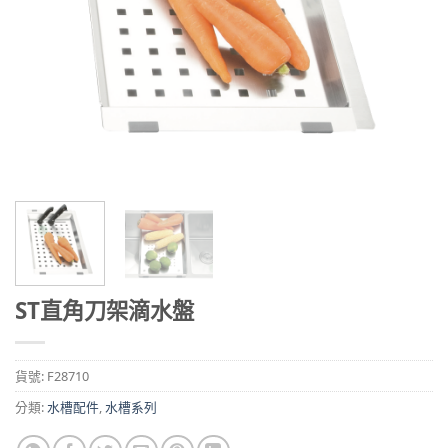
ST直角刀架滴水盤
貨號:
F28710
分類:
水槽配件
,
水槽系列