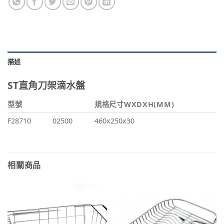
描述
ST直角刀架滴水盤
型號
規格尺寸WXDXH(MM)
F28710
02500
460x250x30
相關商品