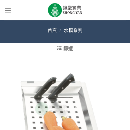
Skip
to
content
首頁
/
水槽系列
篩選