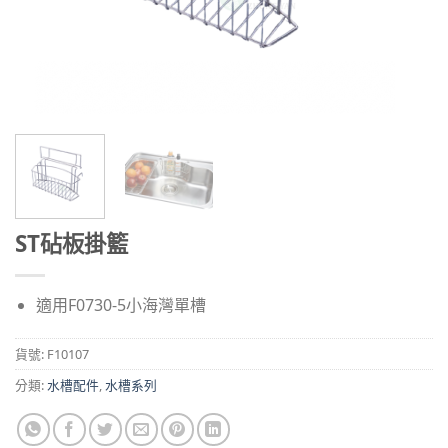
ST砧板掛籃
適用F0730-5小海灣單槽
貨號:
F10107
分類:
水槽配件
,
水槽系列