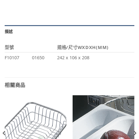
描述
型號
規格/尺寸WXDXH(MM)
F10107
01650
242 x 106 x 208
相關商品