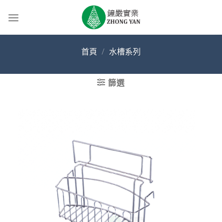
Skip
to
content
首頁
/
水槽系列
篩選