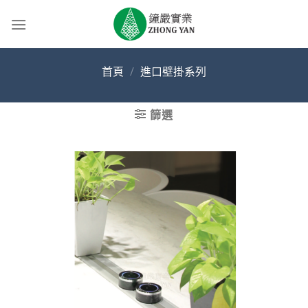
Skip
to
content
首頁
/
進口壁掛系列
篩選