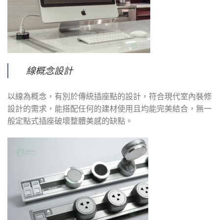
線概念設計
以線為概念，有別於傳統插座點的設計，符合現代室內裝修
設計的需求，能搭配任何的建材使用且均能完美結合，無一
般定點式插座破壞整體美感的缺點。