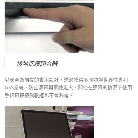
接地保護閉合器
以安全為前提的實用設計，透過獲得多國認證世界性專利
GSS系統，防止漏電與電線走火，即使在通電的情況下使用
手指直接接觸軌道也不會漏電。