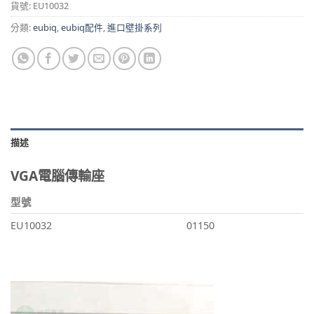
貨號:
EU10032
分類:
eubiq
,
eubiq配件
,
進口壁掛系列
描述
VGA電腦傳輸座
型號
EU10032
01150