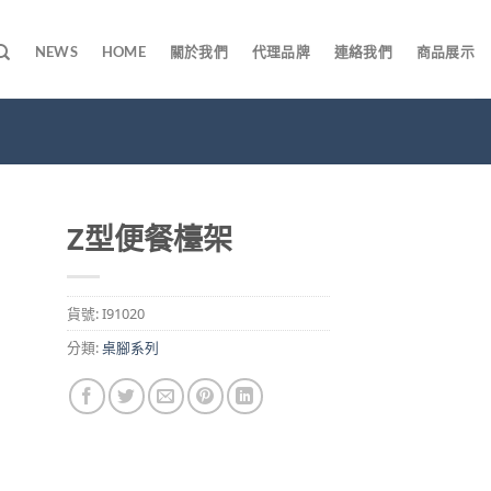
NEWS
HOME
關於我們
代理品牌
連絡我們
商品展示
Z型便餐檯架
貨號:
I91020
分類:
桌腳系列