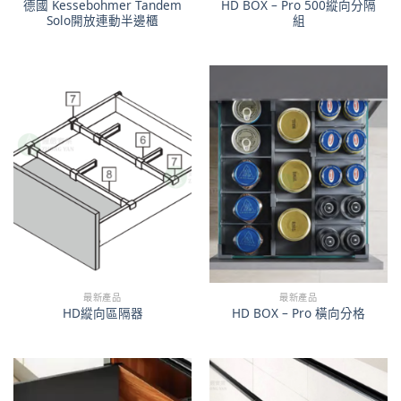
德國 Kessebohmer Tandem
HD BOX – Pro 500縱向分隔
Solo開放連動半邊櫃
組
最新產品
最新產品
HD縱向區隔器
HD BOX – Pro 橫向分格