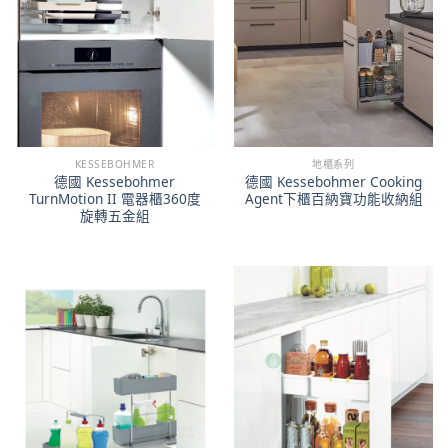
KESSEBOHMER
地櫃系列
德國 Kessebohmer
德國 Kessebohmer Cooking
TurnMotion II 電器櫃360度
Agent下櫃百納寶功能收納組
旋轉五金組