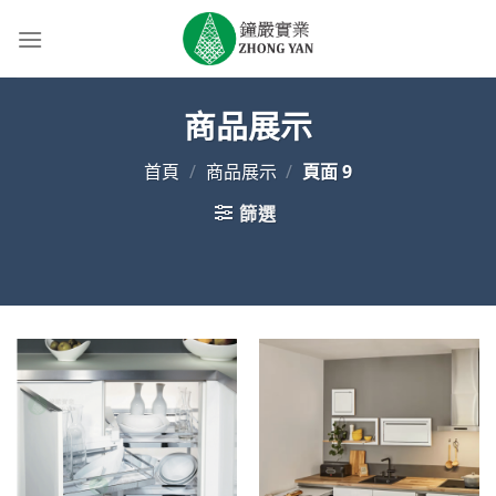
Skip
to
content
商品展示
首頁
/
商品展示
/
頁面 9
篩選