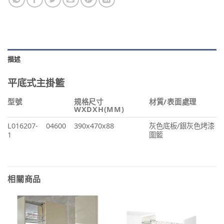
描述
平底式主掛籃
型號
規格尺寸
材質/表面處理
WXDXH(MM)
L016207-
04600
390x470x88
灰色底板/銀灰色烤漆
1
圍籃
相關商品