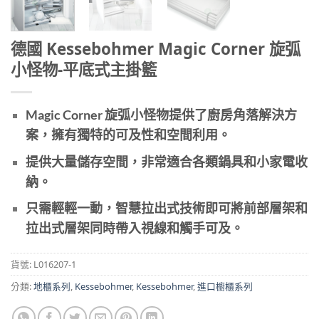
德國 Kessebohmer Magic Corner 旋弧
小怪物-平底式主掛籃
Magic Corner 旋弧小怪物提供了廚房角落解決方
案，擁有獨特的可及性和空間利用。
提供大量儲存空間，非常適合各類鍋具和小家電收
納。
只需輕輕一動，智慧拉出式技術即可將前部層架和
拉出式層架同時帶入視線和觸手可及。
貨號:
L016207-1
分類:
地櫃系列
,
Kessebohmer
,
Kessebohmer
,
進口櫥櫃系列