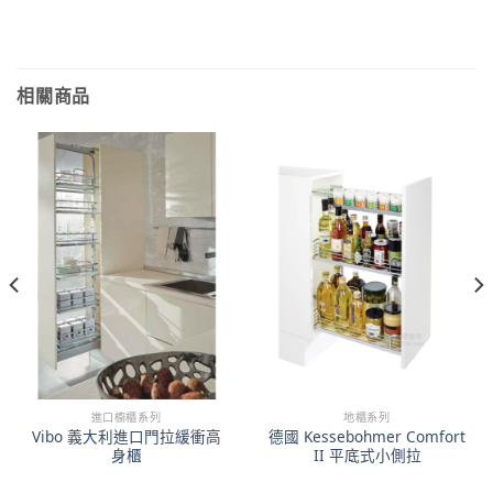
相關商品
進口櫥櫃系列
地櫃系列
Vibo 義大利進口門拉緩衝高
德國 Kessebohmer Comfort
身櫃
II 平底式小側拉