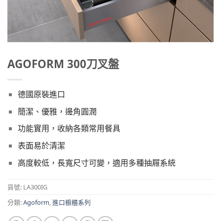
AGOFORM 300刀叉盤
德國原裝進口
簡潔、優雅，邊角圓潤
功能實用，收納各類常用餐具
表面易於清潔
高度較低，長寬尺寸可變，適用多種抽屜系統
貨號:
LA300IG
分類:
Agoform
,
進口櫥櫃系列