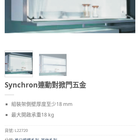
Synchron連動對掀門五金
組裝架側壁厚度至少18 mm
最大開啟承重18 kg
貨號:
L22720