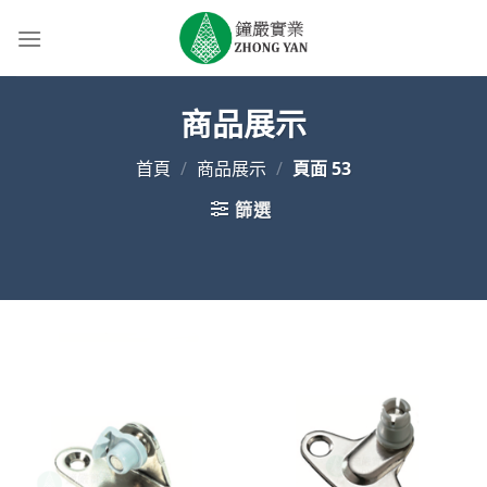
Skip
to
content
商品展示
首頁
/
商品展示
/
頁面 53
篩選