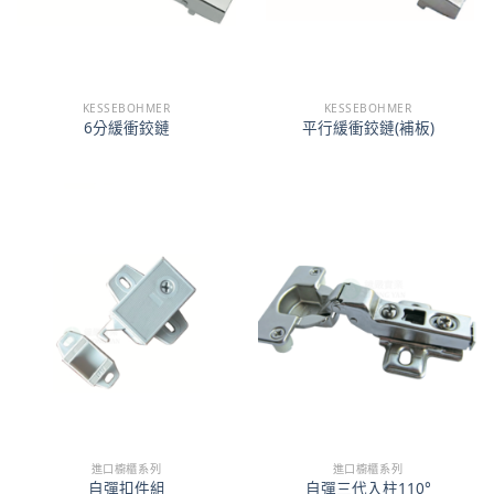
KESSEBOHMER
KESSEBOHMER
6分緩衝鉸鏈
平行緩衝鉸鏈(補板)
進口櫥櫃系列
進口櫥櫃系列
自彈扣件組
自彈三代入柱110°