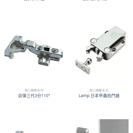
進口櫥櫃系列
進口櫥櫃系列
自彈三代3分110°
Lamp 日本甲蟲拍門器