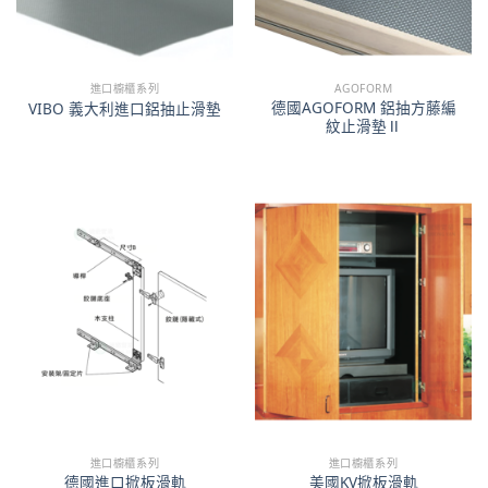
進口櫥櫃系列
AGOFORM
德國AGOFORM 鋁抽方藤編
VIBO 義大利進口鋁抽止滑墊
紋止滑墊Ⅱ
進口櫥櫃系列
進口櫥櫃系列
德國進口掀板滑軌
美國KV掀板滑軌