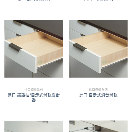
進口櫥櫃系列
進口櫥櫃系列
進口 鎂鐵抽/自走式滑軌緩衝
進口 自走式消音滑軌
器