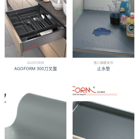
AGOFORM
進口櫥櫃系列
AGOFORM 300刀叉盤
止水墊