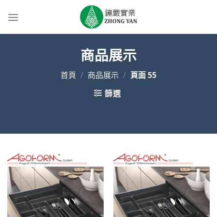
Skip
to
content
商品展示
首頁
/
商品展示
/
頁面 55
篩選