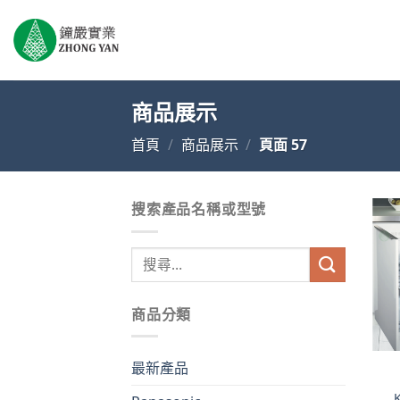
Skip
to
content
商品展示
首頁
/
商品展示
/
頁面 57
搜索產品名稱或型號
搜
尋
關
商品分類
鍵
字:
最新產品