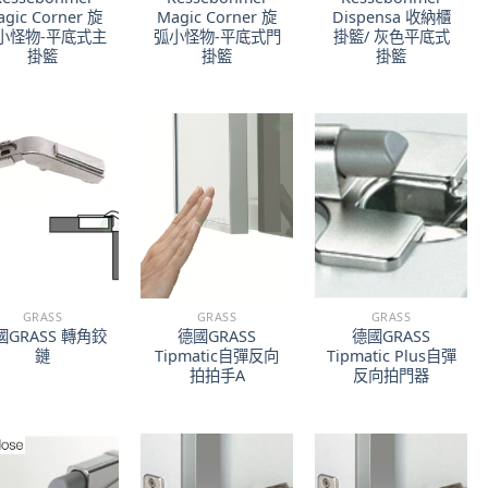
gic Corner 旋
Magic Corner 旋
Dispensa 收納櫃
小怪物-平底式主
弧小怪物-平底式門
掛籃/ 灰色平底式
掛籃
掛籃
掛籃
GRASS
GRASS
GRASS
國GRASS 轉角鉸
德國GRASS
德國GRASS
鏈
Tipmatic自彈反向
Tipmatic Plus自彈
拍拍手A
反向拍門器