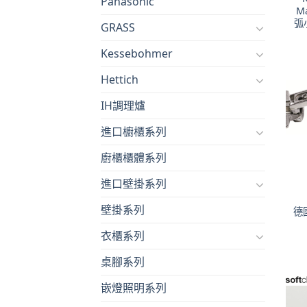
Panasonic
Ma
弧
GRASS
Kessebohmer
Hettich
IH調理爐
進口櫥櫃系列
廚櫃櫃體系列
進口壁掛系列
壁掛系列
德
衣櫃系列
桌腳系列
嵌燈照明系列